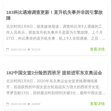
183科比遇难调查更新！直升机失事并非因引擎故
障
北京时间2月8日，据美媒体报道，调查科比等9人遇难的工
作人员表示，那架直升机失事并不是因为引擎故障。上个月
27日，科比乘坐的直升机失事，机上9人全部遇难。之后，
美国国家交通运输安全
查看详情
2020-02-08
83176
182中国女篮2分险胜西班牙 提前进军东京奥运会
北京时间2月8日，2020年东京奥运会女篮资格赛继续展
开，首战获胜的中国女篮次轮迎战实力强大的西班牙女篮。
李梦贡献13分，邵婷最后时刻得到关键3分，最终中国女篮
以64-62战胜西班
查看详情
2020-02-08
82889