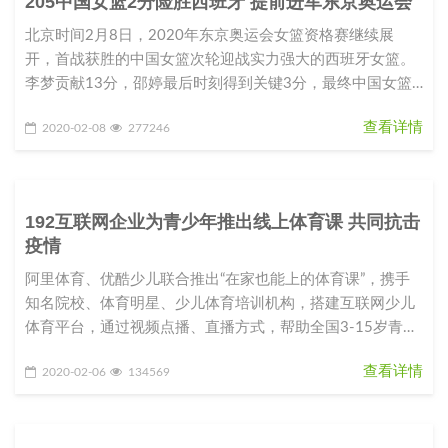
205中国女篮2分险胜西班牙 提前进军东京奥运会
北京时间2月8日，2020年东京奥运会女篮资格赛继续展
开，首战获胜的中国女篮次轮迎战实力强大的西班牙女篮。
李梦贡献13分，邵婷最后时刻得到关键3分，最终中国女篮
以64-62战胜西班
查看详情
2020-02-08
277246
192互联网企业为青少年推出线上体育课 共同抗击
疫情
阿里体育、优酷少儿联合推出“在家也能上的体育课”，携手
知名院校、体育明星、少儿体育培训机构，搭建互联网少儿
体育平台，通过视频点播、直播方式，帮助全国3-15岁青少
年免费在家上体育课
查看详情
2020-02-06
134569