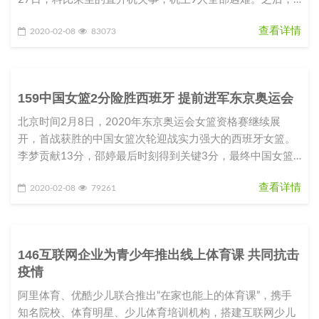
美国国家交通运输安全
查看详情
2020-02-08
83073
159中国女篮2分险胜西班牙 提前进军东京奥运会
北京时间2月8日，2020年东京奥运会女篮资格赛继续展
开，首战获胜的中国女篮次轮迎战实力强大的西班牙女篮。
李梦贡献13分，邵婷最后时刻得到关键3分，最终中国女篮
以64-62战胜西班
查看详情
2020-02-08
79261
146互联网企业为青少年推出线上体育课 共同抗击
疫情
阿里体育、优酷少儿联合推出“在家也能上的体育课”，携手
知名院校、体育明星、少儿体育培训机构，搭建互联网少儿