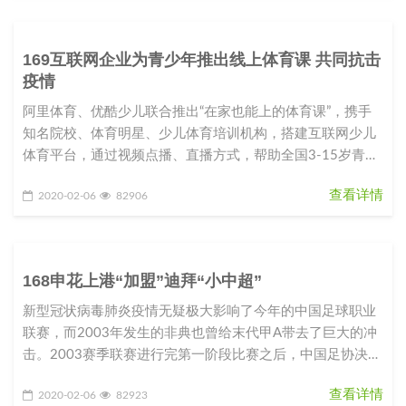
169互联网企业为青少年推出线上体育课 共同抗击
疫情
阿里体育、优酷少儿联合推出“在家也能上的体育课”，携手
知名院校、体育明星、少儿体育培训机构，搭建互联网少儿
体育平台，通过视频点播、直播方式，帮助全国3-15岁青少
年免费在家上体育课
查看详情
2020-02-06
82906
168申花上港“加盟”迪拜“小中超”
新型冠状病毒肺炎疫情无疑极大影响了今年的中国足球职业
联赛，而2003年发生的非典也曾给末代甲A带去了巨大的冲
击。2003赛季联赛进行完第一阶段比赛之后，中国足协决定
推迟原定5月7日
查看详情
2020-02-06
82923