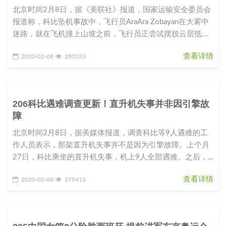
北京时间2月8日，据《美联社》报道，国家运输安全委员会
报道称，科比坠机事故中，飞行员AraAra Zobayan在大雾中
迷路，就在飞机撞上山坡之前，飞行员正尝试摆脱云层抵达
晴空。Z
查看详情
2020-02-08
280533
206科比遇难调查更新！直升机失事并非因引擎故
障
北京时间2月8日，据美媒体报道，调查科比等9人遇难的工
作人员表示，那架直升机失事并不是因为引擎故障。上个月
27日，科比乘坐的直升机失事，机上9人全部遇难。之后，
美国国家交通运输安全
查看详情
2020-02-08
279413