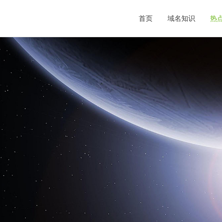
首页
域名知识
热