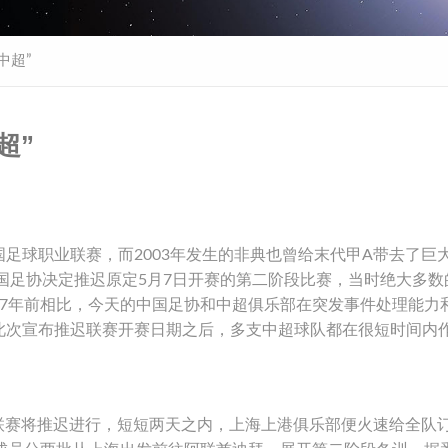
中超”
超”
足球职业联赛，而2003年发生的非典也曾给末代甲A带去了巨
中国足协决定推迟原定5月7日开赛的第二阶段比赛，当时绝大多数
17年前相比，今天的中国足协和中超俱乐部在突发事件处理能力
此次宣布推迟联赛开赛日期之后，多支中超球队都在很短时间内
联赛将推迟进行，短短两天之内，上海上港俱乐部便火速给全队